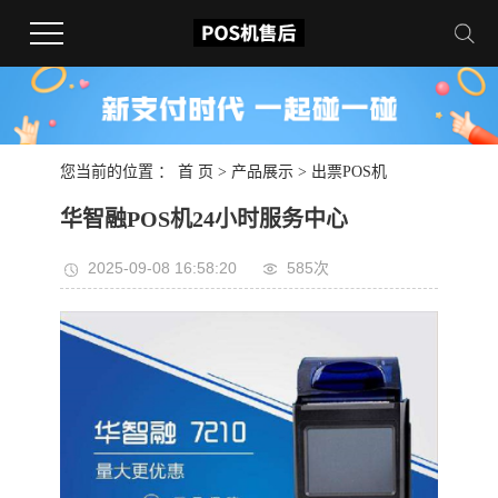
您当前的位置 ：
首 页
>
产品展示
>
出票POS机
华智融POS机24小时服务中心
2025-09-08 16:58:20
585次