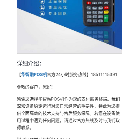
详细介绍：
【
华智融POS机
官方24小时服务热线】18511115391
尊敬的客户，您好！
感谢您选择华智融POS机作为您的支付服务终端。我们
深知设备稳定运行对您日常经营的重要性，特此为您提
供全面高效的技术支持与售后服务保障。若您在设备使
用过程中遇到任何问题，请通过官方热线及时与我们取
得联系。