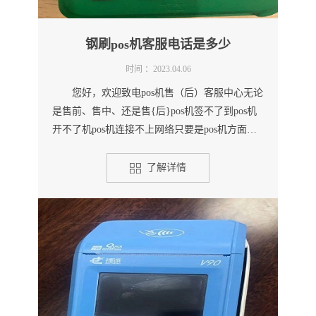
钢刷pos机客服电话是多少
时间 ：2023.04.06
您好，欢迎致电pos机售（后）客服中心无论
是售前、售中、还是售{后}pos机签不了到pos机
开不了机pos机连接不上网络只要是pos机方面的
问题，都可以联...
了解详情