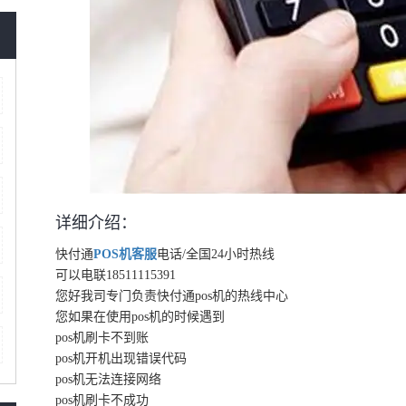
详细介绍：
快付通
POS机客服
电话/全国24小时热线
可以电联18511115391
您好我司专门负责
快付通
pos机的热线中心
您如果在使用pos机的时候遇到
pos机刷卡不到账
pos机开机出现错误代码
pos机无法连接网络
pos机刷卡不成功