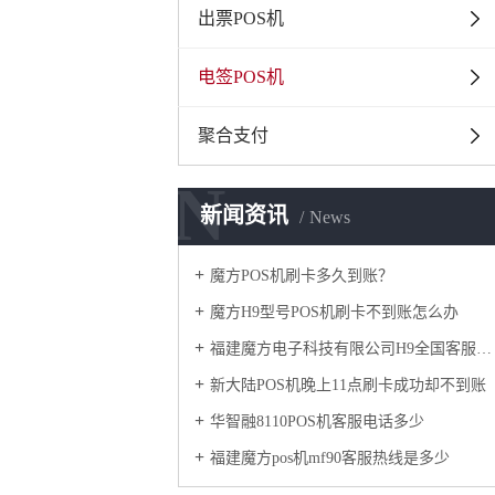
出票POS机
电签POS机
聚合支付
N
新闻资讯
News
魔方POS机刷卡多久到账？
魔方H9型号POS机刷卡不到账怎么办
福建魔方电子科技有限公司H9全国客服热线是多少
新大陆POS机晚上11点刷卡成功却不到账
华智融8110POS机客服电话多少
​福建魔方pos机mf90客服热线是多少