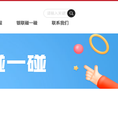
程
银联碰一碰
联系我们