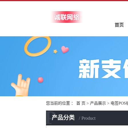
首页
您当前的位置 ：
首 页
>
产品展示
>
电签POS
P
产品分类
Product