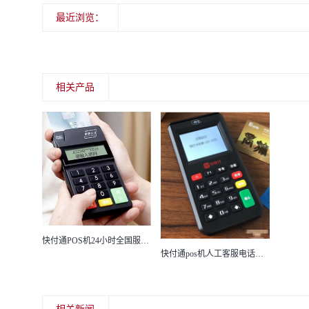
最近浏览：
相关产品
快付通POS机24小时全国服务热线是多少？
快付通pos机人工客服电话是什么？