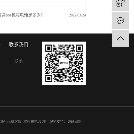
付通pos机服电话是多少?
2022-03-24
持
联系我们
联系
客服
,
pos机客服
, 欢迎来电咨询！
服务支持：
诚联网络