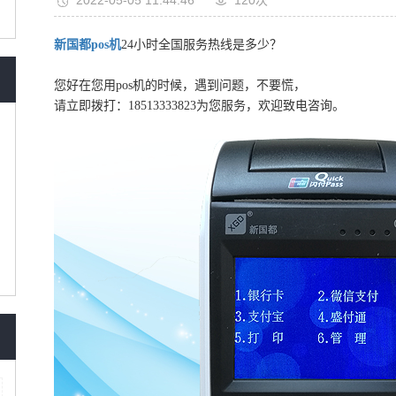
2022-05-05 11:44:46
120次
新国都pos机
24小时全国服务热线是多少？
您好在您用pos机的时候，遇到问题，不要慌，
请立即拨打：18513333823为您服务，欢迎致电咨询。