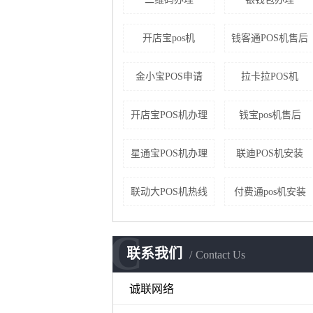
开店宝pos机
钱客通POS机售后
金小宝POS申请
拉卡拉POS机
开店宝POS机办理
钱宝pos机售后
星通宝POS机办理
联迪POS机安装
联动大POS机热线
付费通pos机安装
C
联系我们
Contact Us
诚联网络