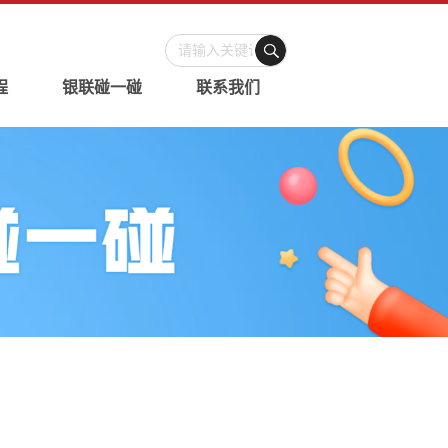
程
银联碰一碰
联系我们