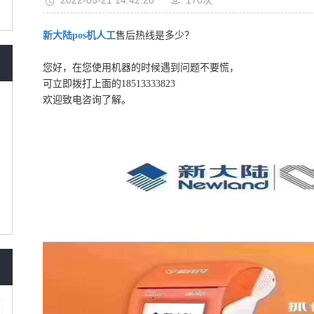
2022-05-21 14:42:20
170次
新大陆pos机人工
售后热线是多少？
您好，在您使用机器的时候遇到问题不要慌，
可立即拨打上面的18513333823
欢迎致电咨询了解。