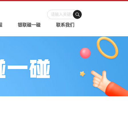
程
银联碰一碰
联系我们