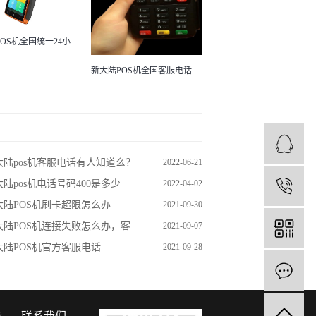
新大陆POS机全国统一24小时官方客服热线是多少？
新大陆POS机全国客服电话是多少？
大陆pos机客服电话有人知道么？
2022-06-21
大陆pos机电话号码400是多少
2022-04-02
1
大陆POS机刷卡超限怎么办
2021-09-30
陆POS机连接失败怎么办，客服电话是多少
2021-09-07
大陆POS机官方客服电话
2021-09-28