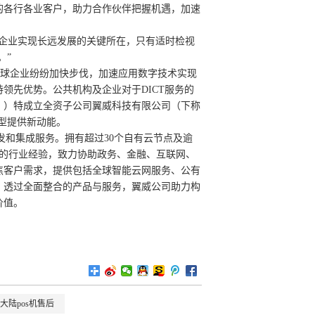
的各行各业客户，助力合作伙伴把握机遇，加速
及企业实现长远发展的关键所在，只有适时检视
。”
发展，全球企业纷纷加快步伐，加速应用数字技术实现
领先优势。公共机构及企业对于DICT服务的
」）特成立全资子公司翼威科技有限公司（下称
转型提供新动能。
研发和集成服务。拥有超过30个自有云节点及逾
富的行业经验，致力协助政务、金融、互联网、
焦客户需求，提供包括全球智能云网服务、公有
。透过全面整合的产品与服务，翼威公司助力构
价值。
大陆pos机售后