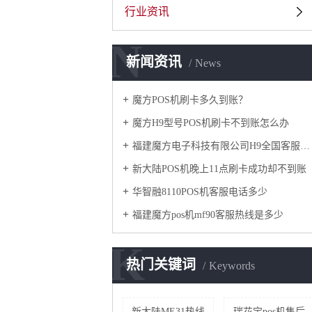
行业资讯
N
新闻资讯
News
魔方POS机刷卡多久到账？
魔方H9型号POS机刷卡不到账怎么办
福建魔方电子科技有限公司H9全国客服热线是多少
新大陆POS机晚上11点刷卡成功却不到账
华智融8110POS机客服电话多少
​福建魔方pos机mf90客服热线是多少
K
热门关键词
Keywords
新大陆ME31热线
瑞花宝pos机售后