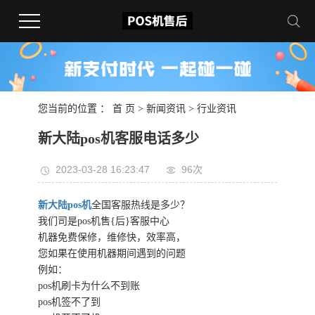
您当前的位置 ：
首 页
>
新闻资讯
>
行业资讯
新大陆pos机客服电话多少
2023-03-28 16:23:47
96次
新大陆pos机
全国客服热线是多少？
我们司是pos机售{后}客服中心
机器免费保修，维修快，效率高，
您如果在使用机器期间遇到的问题
例如：
pos机刷卡为什么不到账
pos机签不了到