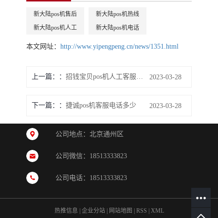
新大陆pos机售后
新大陆pos机热线
新大陆pos机人工
新大陆pos机电话
本文网址：
http://www.yipengpeng.cn/news/1351.html
上一篇：
招钱宝贝pos机人工客服电话多少？
2023-03-28
下一篇：
捷诚pos机客服电话多少
2023-03-28
公司地点：北京通州区
公司微信：18513333823
公司电话：18513333823
热推信息
|
企业分站
|
网站地图
|
RSS
|
XML