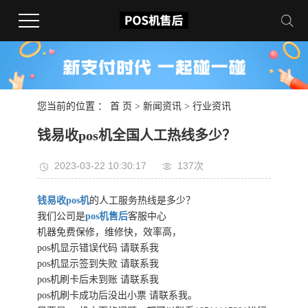
您当前的位置 ：
首 页
>
新闻资讯
>
行业资讯
钱易收pos机全国人工热线多少？
2023-03-22 10:30:17
137次
钱易收pos机
的人工服务热线是多少？
我们公司是
pos机售后
客服中心
机器免费保修，维修快，效率高，
pos机显示错误代码 请联系我
pos机显示签到失败 请联系我
pos机刷卡后未到账 请联系我
pos机刷卡成功后没出小票 请联系我。