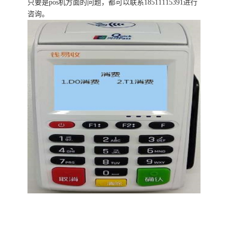
只要是pos机方面的问题，都可以联系18511115391进行
咨询。